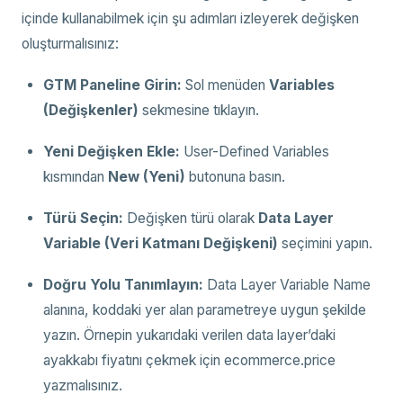
içinde kullanabilmek için şu adımları izleyerek değişken
oluşturmalısınız:
GTM Paneline Girin:
Sol menüden
Variables
(Değişkenler)
sekmesine tıklayın.
Yeni Değişken Ekle:
User-Defined Variables
kısmından
New (Yeni)
butonuna basın.
Türü Seçin:
Değişken türü olarak
Data Layer
Variable (Veri Katmanı Değişkeni)
seçimini yapın.
Doğru Yolu Tanımlayın:
Data Layer Variable Name
alanına, koddaki yer alan parametreye uygun şekilde
yazın. Örnepin yukarıdaki verilen data layer’daki
ayakkabı fiyatını çekmek için ecommerce.price
yazmalısınız.