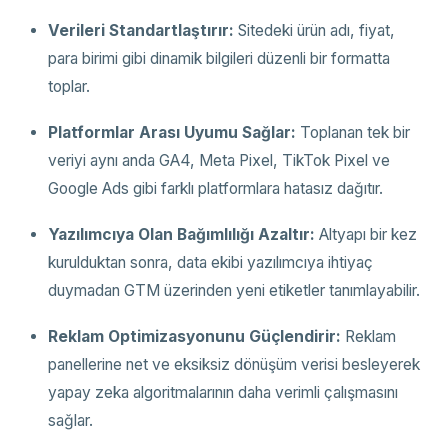
Verileri Standartlaştırır:
Sitedeki ürün adı, fiyat,
para birimi gibi dinamik bilgileri düzenli bir formatta
toplar.
Platformlar Arası Uyumu Sağlar:
Toplanan tek bir
veriyi aynı anda GA4, Meta Pixel, TikTok Pixel ve
Google Ads gibi farklı platformlara hatasız dağıtır.
Yazılımcıya Olan Bağımlılığı Azaltır:
Altyapı bir kez
kurulduktan sonra, data ekibi yazılımcıya ihtiyaç
duymadan GTM üzerinden yeni etiketler tanımlayabilir.
Reklam Optimizasyonunu Güçlendirir:
Reklam
panellerine net ve eksiksiz dönüşüm verisi besleyerek
yapay zeka algoritmalarının daha verimli çalışmasını
sağlar.