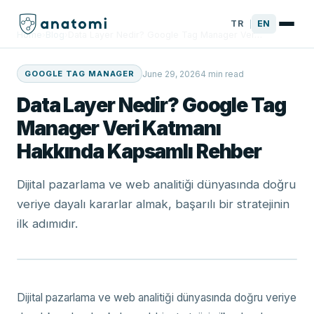
TR
EN
|
Home
›
Blog
›
Data Layer Nedir? Google Tag Manager Ver…
June 29, 2026
4 min read
GOOGLE TAG MANAGER
Data Layer Nedir? Google Tag
Manager Veri Katmanı
Hakkında Kapsamlı Rehber
Dijital pazarlama ve web analitiği dünyasında doğru
veriye dayalı kararlar almak, başarılı bir stratejinin
ilk adımıdır.
Dijital pazarlama ve web analitiği dünyasında doğru veriye