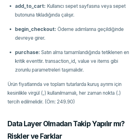
add_to_cart:
Kullanıcı sepet sayfasına veya sepet
butonuna tıkladığında çalışır.
begin_checkout:
Ödeme adımlarına geçildiğinde
devreye girer.
purchase:
Satın alma tamamlandığında tetiklenen en
kritik eventtir. transaction_id, value ve items gibi
zorunlu parametreleri taşımalıdır.
Ürün fiyatlarında ve toplam tutarlarda kuruş ayrımı için
kesinlikle virgül (,) kullanılmamalı, her zaman nokta (.)
tercih edilmelidir. (Örn: 249.90)
Data Layer Olmadan Takip Yapılır mı?
Riskler ve Farklar