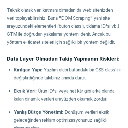
Teknik olarak veri katmanı olmadan da web sitenizden
veri toplayabilirsiniz. Buna "DOM Scraping" yani site
arayüzündeki elementleri (buton class'ı, tıklama ID'si vb.)
GTM ile doğrudan yakalama yöntemi denir. Ancak bu
yöntem e-ticaret siteleri için sağlıklı bir yöntem değildir.
Data Layer Olmadan Takip Yapmanın Riskleri:
Kırılgan Yapı:
Yazılım ekibi butondaki bir CSS class'ını
değiştirdiğinde takibiniz anında durur.
Eksik Veri:
Ürün ID'si veya net kâr gibi arka planda
kalan dinamik verileri arayüzden okumak zordur.
Yanlış Bütçe Yönetimi:
Dönüşüm verileri eksik
geleceğinden reklam optimizasyonunuz sağlıklı