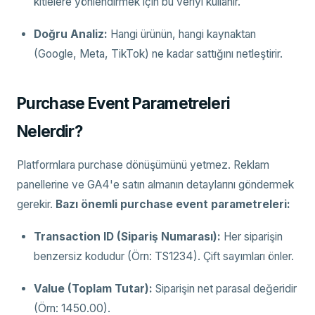
kitlelere yönlendirmek için bu veriyi kullanır.
Doğru Analiz:
Hangi ürünün, hangi kaynaktan
(Google, Meta, TikTok) ne kadar sattığını netleştirir.
Purchase Event Parametreleri
Nelerdir?
Platformlara purchase dönüşümünü yetmez. Reklam
panellerine ve GA4'e satın almanın detaylarını göndermek
gerekir.
Bazı önemli purchase event parametreleri:
Transaction ID (Sipariş Numarası):
Her siparişin
benzersiz kodudur (Örn: TS1234). Çift sayımları önler.
Value (Toplam Tutar):
Siparişin net parasal değeridir
(Örn: 1450.00).