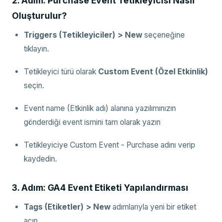
2. Adım: Purchase Event Tetikleyicisi Nasıl
Oluşturulur?
Triggers (Tetikleyiciler) > New
seçeneğine
tıklayın.
Tetikleyici türü olarak
Custom Event (Özel Etkinlik)
seçin.
Event name (Etkinlik adı) alanına yazılımınızın
gönderdiği event ismini tam olarak yazın
Tetikleyiciye Custom Event - Purchase adını verip
kaydedin.
3. Adım: GA4 Event Etiketi Yapılandırması
Tags (Etiketler) > New
adımlarıyla yeni bir etiket
açın.