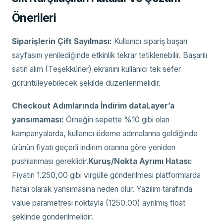
Önerileri
Siparişlerin Çift Sayılması:
Kullanıcı sipariş başarı
sayfasını yenilediğinde etkinlik tekrar tetiklenebilir. Başarılı
satın alım (Teşekkürler) ekranını kullanıcı tek sefer
görüntüleyebilecek şekilde düzenlenmelidir.
Checkout Adımlarında İndirim dataLayer’a
yansımaması:
Örneğin sepette %10 gibi olan
kampanyalarda, kullanıcı ödeme adımalarına geldiğinde
ürünün fiyatı geçerli indirim oranına göre yeniden
pushlanması gereklidir.
Kuruş/Nokta Ayrımı Hatası:
Fiyatın 1.250,00 gibi virgülle gönderilmesi platformlarda
hatalı olarak yansımasına neden olur. Yazılım tarafında
value parametresi noktayla (1250.00) ayrılmış float
şeklinde gönderilmelidir.