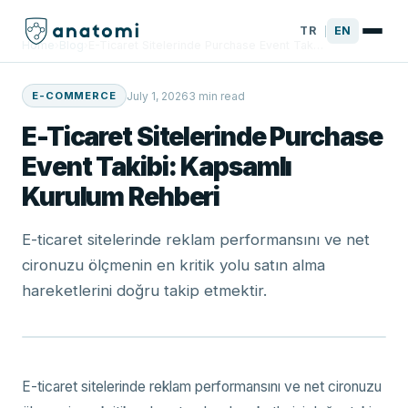
TR
EN
|
Home
›
Blog
›
E-Ticaret Sitelerinde Purchase Event Tak…
July 1, 2026
3 min read
E-COMMERCE
E-Ticaret Sitelerinde Purchase
Event Takibi: Kapsamlı
Kurulum Rehberi
E-ticaret sitelerinde reklam performansını ve net
cironuzu ölçmenin en kritik yolu satın alma
hareketlerini doğru takip etmektir.
E-ticaret sitelerinde reklam performansını ve net cironuzu