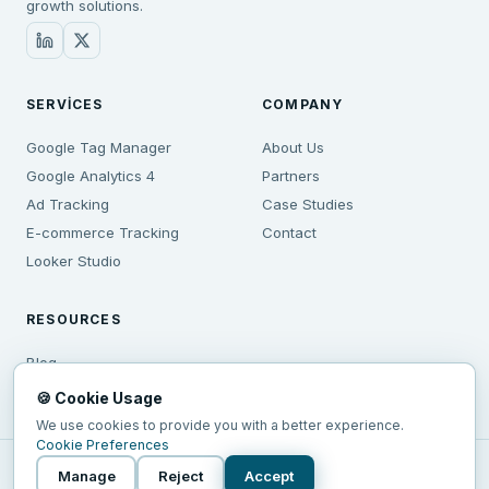
growth solutions.
SERVICES
COMPANY
Google Tag Manager
About Us
Google Analytics 4
Partners
Ad Tracking
Case Studies
E-commerce Tracking
Contact
Looker Studio
RESOURCES
Blog
hello@anatomi.io
🍪 Cookie Usage
We use cookies to provide you with a better experience.
Cookie Preferences
©
2026
Anatomi.io —
All rights reserved.
Manage
Reject
Accept