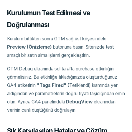
Kurulumun Test Edilmesi ve
Doğrulanması
Kurulum bittikten sonra GTM sağ üst köşesindeki
Preview (Önizleme)
butonuna basın. Sitenizde test
amaçlı bir satın alma işlemi gerçekleştirin.
GTM Debug ekranında sol tarafta purchase etkinliğini
görmelisiniz. Bu etkinliğe tıkladığınızda oluşturduğunuz
GA4 etiketinin
"Tags Fired"
(Tetiklendi) kısmında yer
aldığından ve parametrelerin doğru fiyatı taşıdığından emin
olun. Ayrıca GA4 panelindeki
DebugView
ekranından
verinin canlı düştüğünü doğrulayın.
Sık Karşılaşılan Hatalar ve Çözüm