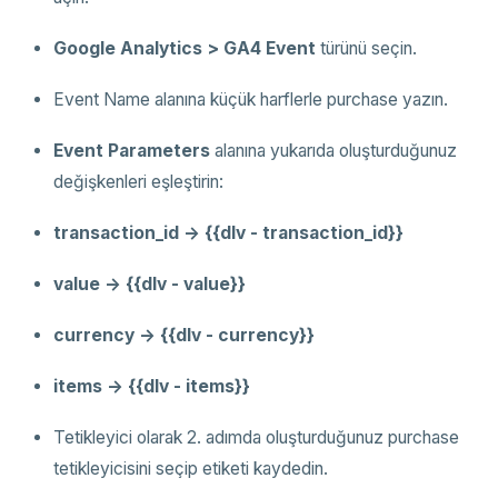
Google Analytics > GA4 Event
türünü seçin.
Event Name alanına küçük harflerle purchase yazın.
Event Parameters
alanına yukarıda oluşturduğunuz
değişkenleri eşleştirin:
transaction_id -> {{dlv - transaction_id}}
value -> {{dlv - value}}
currency -> {{dlv - currency}}
items -> {{dlv - items}}
Tetikleyici olarak 2. adımda oluşturduğunuz purchase
tetikleyicisini seçip etiketi kaydedin.