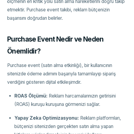
ölçmenin en kritik yolu satın alma hareketlerini doğru takip
etmektir. Purchase event takibi, reklam bütçenizin
başarısını doğrudan belirler.
Purchase Event Nedir ve Neden
Önemlidir?
Purchase event (satın alma etkinliği), bir kullanıcının
sitenizde ödeme adımını başarıyla tamamlayıp sipariş
verdiğini gösteren dijital etkileşimdir.
ROAS Ölçümü:
Reklam harcamalarınızın getirisini
(ROAS) kuruşu kuruşuna görmenizi sağlar.
Yapay Zeka Optimizasyonu:
Reklam platformları,
bütçenizi sitenizden gerçekten satın alma yapan