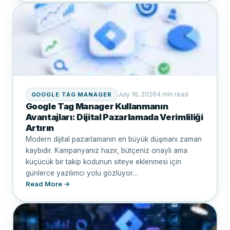
July 16, 2026
4 min read
GOOGLE TAG MANAGER
Google Tag Manager Kullanmanın
Avantajları: Dijital Pazarlamada Verimliliği
Artırın
Modern dijital pazarlamanın en büyük düşmanı zaman
kaybıdır. Kampanyanız hazır, bütçeniz onaylı ama
küçücük bir takip kodunun siteye eklenmesi için
günlerce yazılımcı yolu gözlüyor…
Read More →