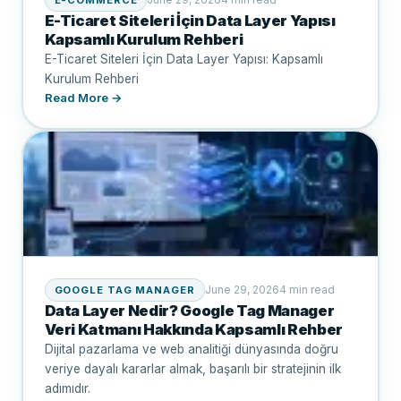
E-Ticaret Siteleri İçin Data Layer Yapısı
Kapsamlı Kurulum Rehberi
E-Ticaret Siteleri İçin Data Layer Yapısı: Kapsamlı
Kurulum Rehberi
Read More →
June 29, 2026
4 min read
GOOGLE TAG MANAGER
Data Layer Nedir? Google Tag Manager
Veri Katmanı Hakkında Kapsamlı Rehber
Dijital pazarlama ve web analitiği dünyasında doğru
veriye dayalı kararlar almak, başarılı bir stratejinin ilk
adımıdır.