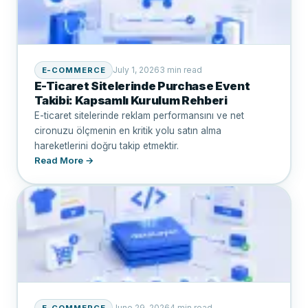
July 1, 2026
3 min read
E-COMMERCE
E-Ticaret Sitelerinde Purchase Event
Takibi: Kapsamlı Kurulum Rehberi
E-ticaret sitelerinde reklam performansını ve net
cironuzu ölçmenin en kritik yolu satın alma
hareketlerini doğru takip etmektir.
Read More →
June 29, 2026
4 min read
E-COMMERCE