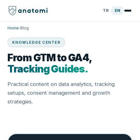
TR
EN
|
Home
›
Blog
KNOWLEDGE CENTER
From GTM to GA4,
Tracking Guides.
Practical content on data analytics, tracking
setups, consent management and growth
strategies.