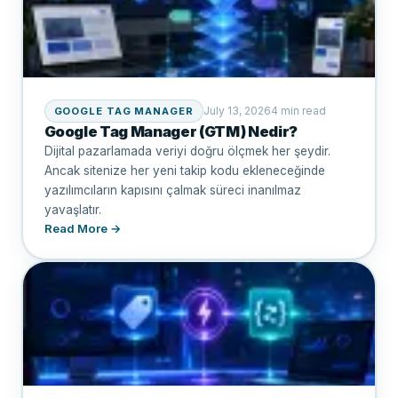
July 13, 2026
4 min read
GOOGLE TAG MANAGER
Google Tag Manager (GTM) Nedir?
Dijital pazarlamada veriyi doğru ölçmek her şeydir.
Ancak sitenize her yeni takip kodu ekleneceğinde
yazılımcıların kapısını çalmak süreci inanılmaz
yavaşlatır.
Read More →