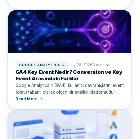
July 28, 2026
3 min read
GOOGLE ANALYTICS 4
GA4 Key Event Nedir? Conversion ve Key
Event Arasındaki Farklar
Google Analytics 4 (GA4), kullanıcı davranışlarını event
(olay) tabanlı olarak ölçen bir analitik platformudur.
Read More →