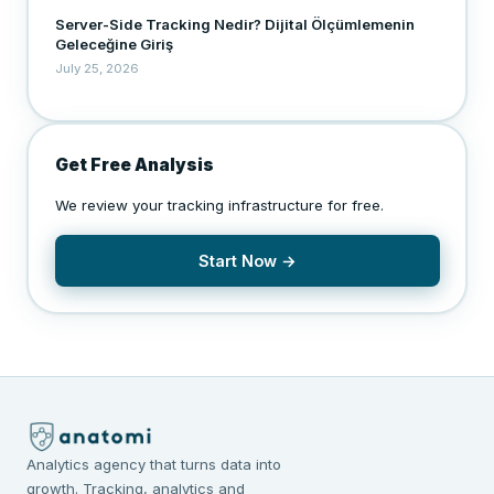
Server-Side Tracking Nedir? Dijital Ölçümlemenin
Geleceğine Giriş
July 25, 2026
Get Free Analysis
We review your tracking infrastructure for free.
Start Now →
Analytics agency that turns data into
growth. Tracking, analytics and