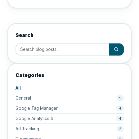
Search
Categories
All
General
5
Google Tag Manager
4
Google Analytics 4
4
Ad Tracking
2
E-commerce
2