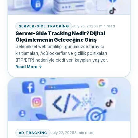
July 25, 2026
3 min read
SERVER-SIDE TRACKING
Server-Side Tracking Nedir? Dijital
Ölçümlemenin Geleceğine Giriş
Geleneksel web analitiği, günümüzde tarayıcı
kısıtlamaları, AdBlocker'lar ve gizlilik politikaları
(ITP/ETP) nedeniyle ciddi veri kayıpları yaşıyor.
Read More →
July 22, 2026
3 min read
AD TRACKING