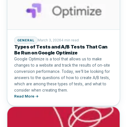
March 3, 2026
4 min read
GENERAL
Types of Tests and A/B Tests That Can
Be Run on Google Optimize
Google Optimize is a tool that allows us to make
changes to a website and track the results of on-site
conversion performance. Today, we'll be looking for
answers to the questions of how to create A/B tests,
which are among these types of tests, and what to
consider when creating them.
Read More →