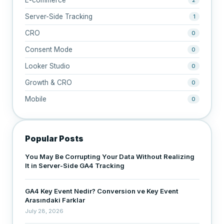
Server-Side Tracking
1
CRO
0
Consent Mode
0
Looker Studio
0
Growth & CRO
0
Mobile
0
Popular Posts
You May Be Corrupting Your Data Without Realizing
It in Server-Side GA4 Tracking
GA4 Key Event Nedir? Conversion ve Key Event
Arasındaki Farklar
July 28, 2026