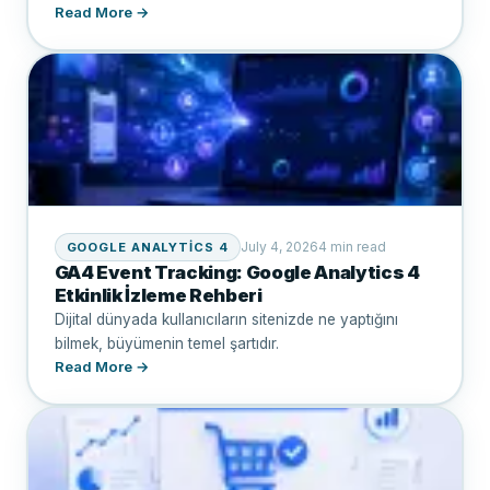
Read More →
July 4, 2026
4 min read
GOOGLE ANALYTICS 4
GA4 Event Tracking: Google Analytics 4
Etkinlik İzleme Rehberi
Dijital dünyada kullanıcıların sitenizde ne yaptığını
bilmek, büyümenin temel şartıdır.
Read More →