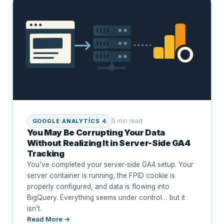
5 min read
GOOGLE ANALYTICS 4
You May Be Corrupting Your Data
Without Realizing It in Server-Side GA4
Tracking
You’ve completed your server-side GA4 setup. Your
server container is running, the FPID cookie is
properly configured, and data is flowing into
BigQuery. Everything seems under control… but it
isn’t.
Read More →