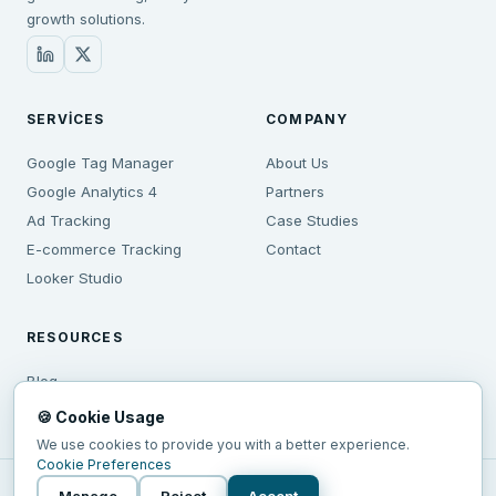
growth solutions.
SERVICES
COMPANY
Google Tag Manager
About Us
Google Analytics 4
Partners
Ad Tracking
Case Studies
E-commerce Tracking
Contact
Looker Studio
RESOURCES
Blog
hello@anatomi.io
🍪 Cookie Usage
We use cookies to provide you with a better experience.
Cookie Preferences
©
2026
Anatomi.io —
All rights reserved.
Manage
Reject
Accept