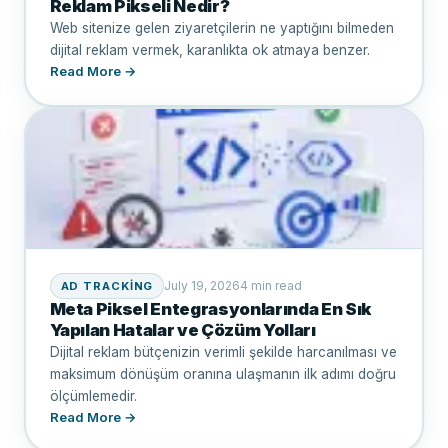
Reklam Pikseli Nedir?
Web sitenize gelen ziyaretçilerin ne yaptığını bilmeden
dijital reklam vermek, karanlıkta ok atmaya benzer.
Read More →
July 19, 2026
4 min read
AD TRACKING
Meta Piksel Entegrasyonlarında En Sık
Yapılan Hatalar ve Çözüm Yolları
Dijital reklam bütçenizin verimli şekilde harcanılması ve
maksimum dönüşüm oranına ulaşmanın ilk adımı doğru
ölçümlemedir.
Read More →